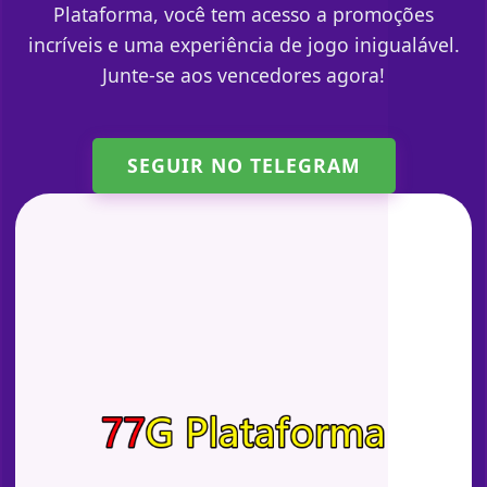
Plataforma, você tem acesso a promoções
incríveis e uma experiência de jogo inigualável.
Junte-se aos vencedores agora!
SEGUIR NO TELEGRAM