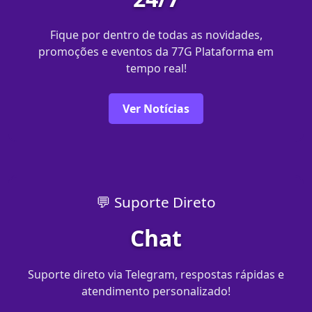
Fique por dentro de todas as novidades,
promoções e eventos da 77G Plataforma em
tempo real!
Ver Notícias
💬 Suporte Direto
Chat
Suporte direto via Telegram, respostas rápidas e
atendimento personalizado!