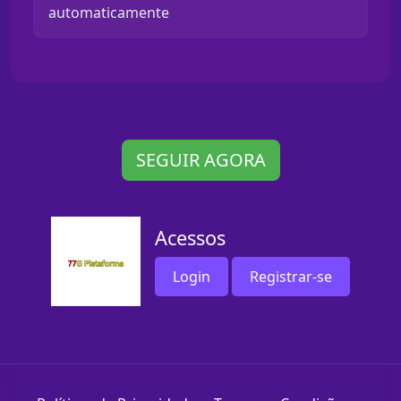
automaticamente
SEGUIR AGORA
Acessos
Login
Registrar-se