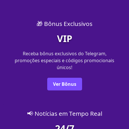
🎁 Bônus Exclusivos
VIP
Receba bônus exclusivos do Telegram,
promoções especiais e códigos promocionais
únicos!
Ver Bônus
📢 Notícias em Tempo Real
24/7