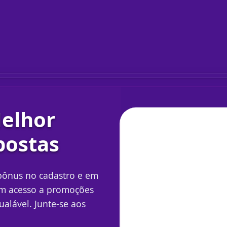
Melhor
postas
bônus no cadastro e em
em acesso a promoções
ualável. Junte-se aos