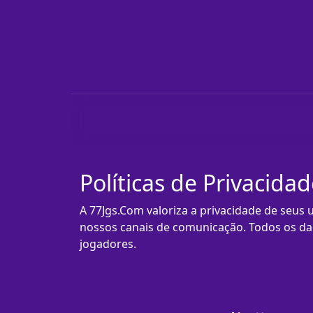
Políticas de Privacida
A 77Jgs.Com valoriza a privacidade de seus
nossos canais de comunicação. Todos os dad
jogadores.