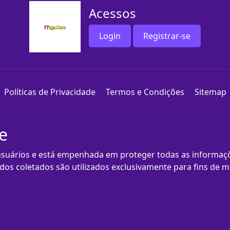
Acessos
Login
Registrar-se
Políticas de Privacidade
Termos e Condições
Sitemap
de
 usuários e está empenhada em proteger todas as informaç
os coletados são utilizados exclusivamente para fins de m