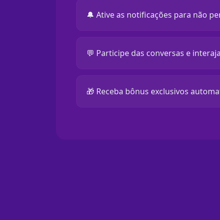
🔔 Ative as notificações para não p
💬 Participe das conversas e interaj
🎁 Receba bônus exclusivos autom