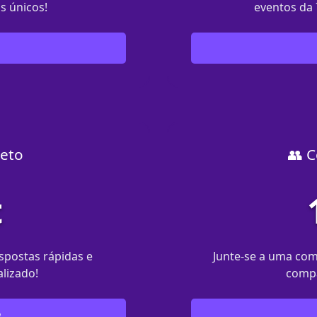
s únicos!
eventos da
reto
👥 
t
espostas rápidas e
Junte-se a uma com
lizado!
compa
e