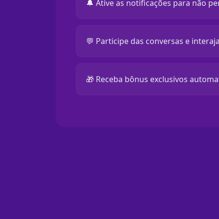
🔔 Ative as notificações para não p
💬 Participe das conversas e interaj
🎁 Receba bônus exclusivos autom