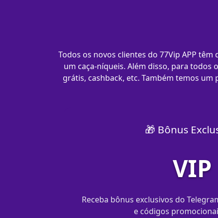
Todos os novos clientes do 77Vip APP têm 
um caça-níqueis. Além disso, para todos
grátis, cashback, etc. Também temos um p
🎁 Bônus Exclu
VIP
Receba bônus exclusivos do Telegra
e códigos promocionai