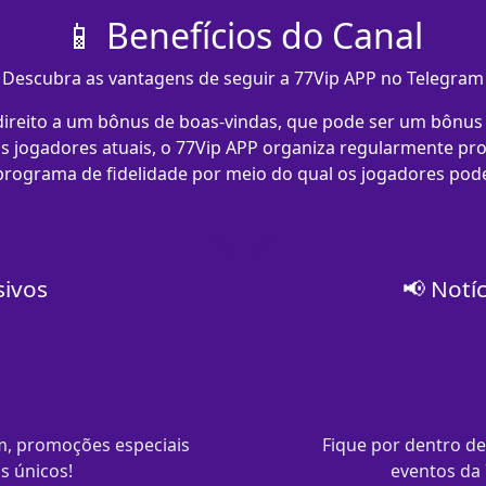
📱 Benefícios do Canal
Descubra as vantagens de seguir a 77Vip APP no Telegram
direito a um bônus de boas-vindas, que pode ser um bônus
 os jogadores atuais, o 77Vip APP organiza regularmente 
rograma de fidelidade por meio do qual os jogadores pode
sivos
📢 Notí
m, promoções especiais
Fique por dentro d
s únicos!
eventos da