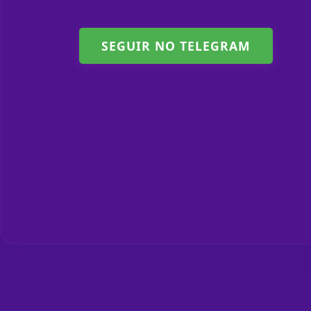
SEGUIR NO TELEGRAM