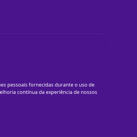
ões pessoais fornecidas durante o uso de
elhoria contínua da experiência de nossos