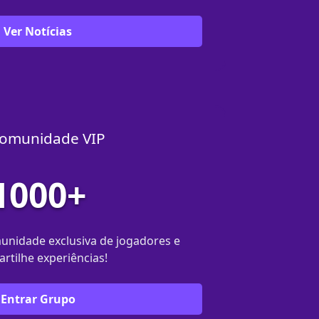
Ver Notícias
Comunidade VIP
1000+
unidade exclusiva de jogadores e
rtilhe experiências!
Entrar Grupo