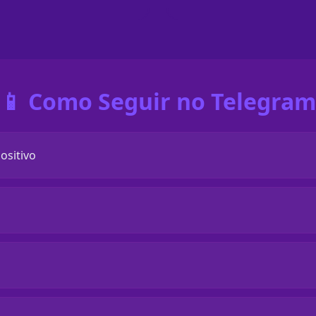
📱 Como Seguir no Telegram
ositivo