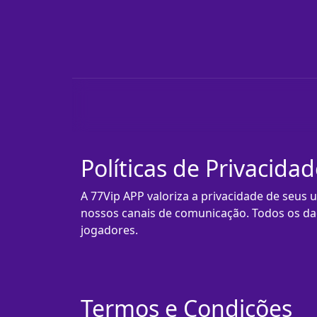
Políticas de Privacida
A 77Vip APP valoriza a privacidade de seus
nossos canais de comunicação. Todos os dad
jogadores.
Termos e Condições