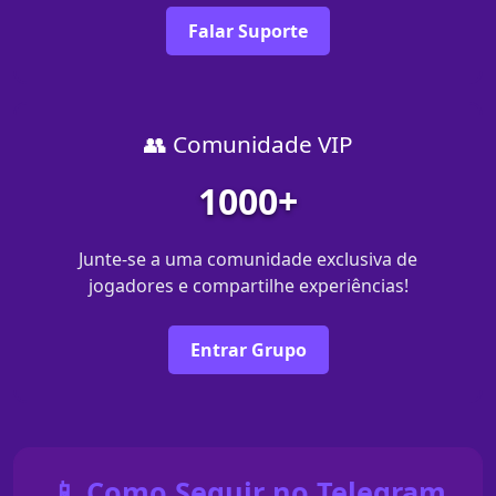
Falar Suporte
👥 Comunidade VIP
1000+
Junte-se a uma comunidade exclusiva de
jogadores e compartilhe experiências!
Entrar Grupo
📱 Como Seguir no Telegram