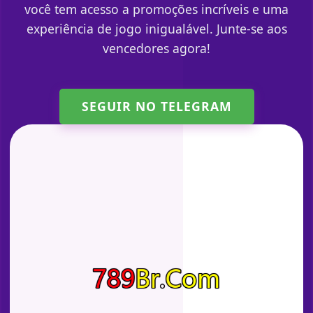
você tem acesso a promoções incríveis e uma
experiência de jogo inigualável. Junte-se aos
vencedores agora!
SEGUIR NO TELEGRAM