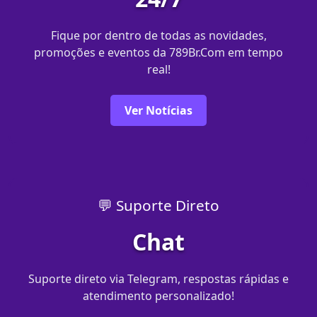
Fique por dentro de todas as novidades,
promoções e eventos da 789Br.Com em tempo
real!
Ver Notícias
💬 Suporte Direto
Chat
Suporte direto via Telegram, respostas rápidas e
atendimento personalizado!