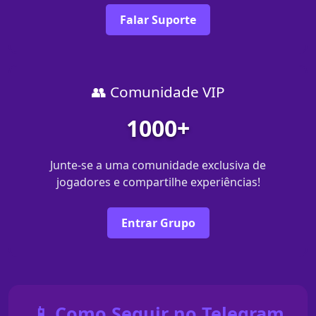
Falar Suporte
👥 Comunidade VIP
1000+
Junte-se a uma comunidade exclusiva de
jogadores e compartilhe experiências!
Entrar Grupo
📱 Como Seguir no Telegram