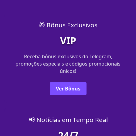
🎁 Bônus Exclusivos
VIP
Receba bônus exclusivos do Telegram,
promoções especiais e códigos promocionais
únicos!
Ver Bônus
📢 Notícias em Tempo Real
24/7