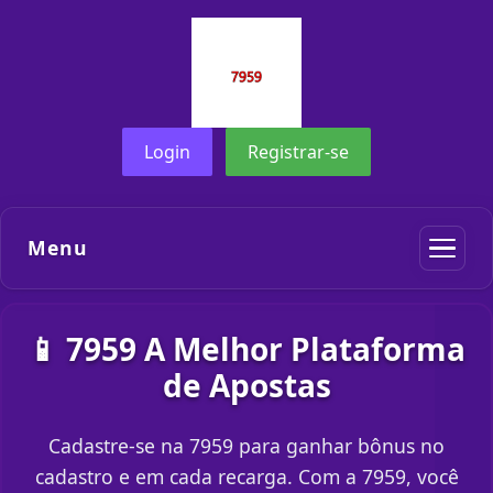
Login
Registrar-se
Menu
📱 7959 A Melhor Plataforma
de Apostas
Cadastre-se na 7959 para ganhar bônus no
cadastro e em cada recarga. Com a 7959, você