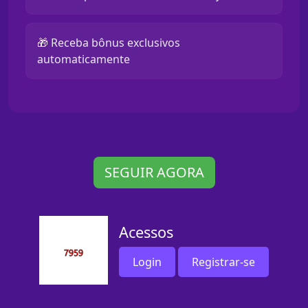
🎁 Receba bônus exclusivos
automaticamente
SEGUIR AGORA
Acessos
Login
Registrar-se