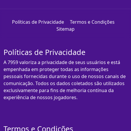
Políticas de Privacidade
Termos e Condições
Sitemap
Políticas de Privacidade
A 7959 valoriza a privacidade de seus usuários e está
empenhada em proteger todas as informações
pessoais fornecidas durante o uso de nossos canais de
comunicação. Todos os dados coletados são utilizados
exclusivamente para fins de melhoria contínua da
experiência de nossos jogadores.
Termos e Condições