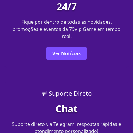
24/7
Fique por dentro de todas as novidades,
promoções e eventos da 79Vip Game em tempo
real!
Ver Notícias
💬 Suporte Direto
Chat
Suporte direto via Telegram, respostas rápidas e
atendimento personalizado!