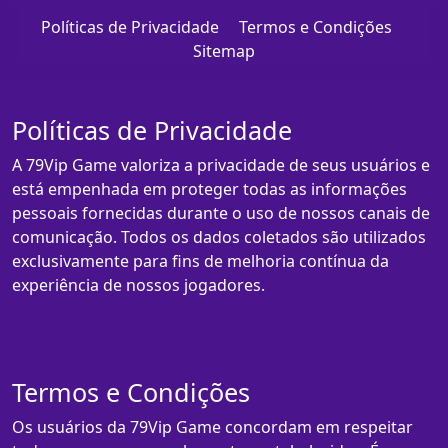
Políticas de Privacidade
Termos e Condições
Sitemap
Políticas de Privacidade
A 79Vip Game valoriza a privacidade de seus usuários e
está empenhada em proteger todas as informações
pessoais fornecidas durante o uso de nossos canais de
comunicação. Todos os dados coletados são utilizados
exclusivamente para fins de melhoria contínua da
experiência de nossos jogadores.
Termos e Condições
Os usuários da 79Vip Game concordam em respeitar