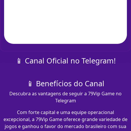
📱 Canal Oficial no Telegram!
📱 Benefícios do Canal
Descubra as vantagens de seguir a 79Vip Game no
Telegram
Com forte capital e uma equipe operacional
excepcional, a 79Vip Game oferece grande variedade de
jogos e ganhou o favor do mercado brasileiro com sua