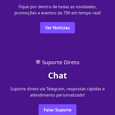
Fique por dentro de todas as novidades,
promoções e eventos da 79X em tempo real!
Ver Notícias
💬 Suporte Direto
Chat
Suporte direto via Telegram, respostas rápidas e
atendimento personalizado!
Falar Suporte