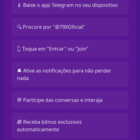
📱 Baixe o app Telegram no seu dispositivo
🔍 Procure por "@79XOficial"
👆 Toque em "Entrar" ou "Join"
🔔 Ative as notificações para não perder
nada
💬 Participe das conversas e interaja
🎁 Receba bônus exclusivos
automaticamente