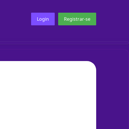
Login
Registrar-se