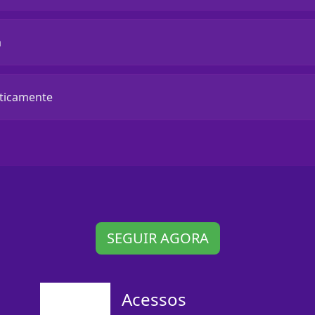
a
aticamente
SEGUIR AGORA
Acessos