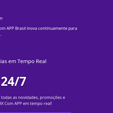
am
om APP Brasil inova continuamente para
.
cias em Tempo Real
24/7
e todas as novidades, promoções e
9X Com APP em tempo real!