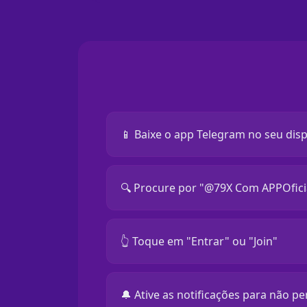
📱 Baixe o app Telegram no seu disp
🔍 Procure por "@79X Com APPOfici
👆 Toque em "Entrar" ou "Join"
🔔 Ative as notificações para não p