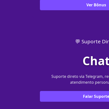
Ver Bônus
💬 Suporte Di
Cha
Suporte direto via Telegram, r
atendimento persona
Falar Suport