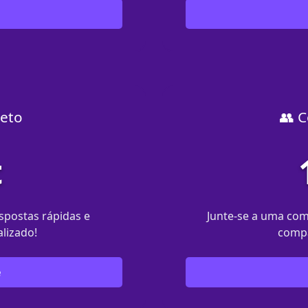
reto
👥 
t
espostas rápidas e
Junte-se a uma com
lizado!
compa
e