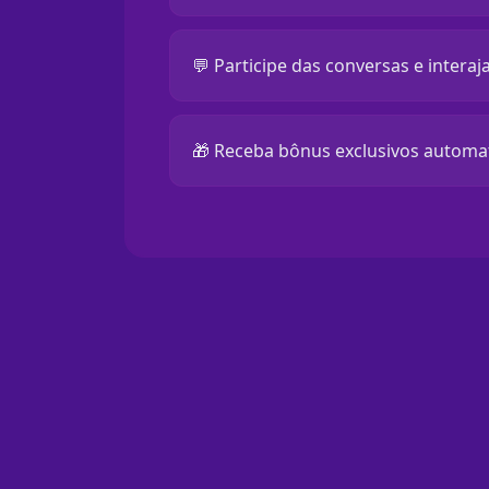
💬 Participe das conversas e interaj
🎁 Receba bônus exclusivos autom