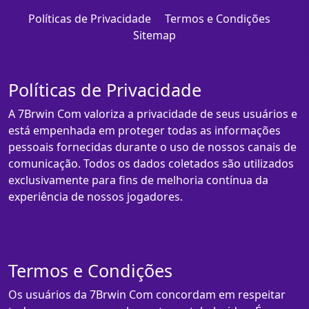
Políticas de Privacidade
Termos e Condições
Sitemap
Políticas de Privacidade
A 7Brwin Com valoriza a privacidade de seus usuários e
está empenhada em proteger todas as informações
pessoais fornecidas durante o uso de nossos canais de
comunicação. Todos os dados coletados são utilizados
exclusivamente para fins de melhoria contínua da
experiência de nossos jogadores.
Termos e Condições
Os usuários da 7Brwin Com concordam em respeitar