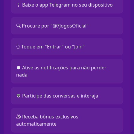
📱 Baixe o app Telegram no seu dispositivo
🔍 Procure por "@7JogosOficial"
👆 Toque em "Entrar" ou "Join"
🔔 Ative as notificações para não perder
nada
💬 Participe das conversas e interaja
🎁 Receba bônus exclusivos
automaticamente