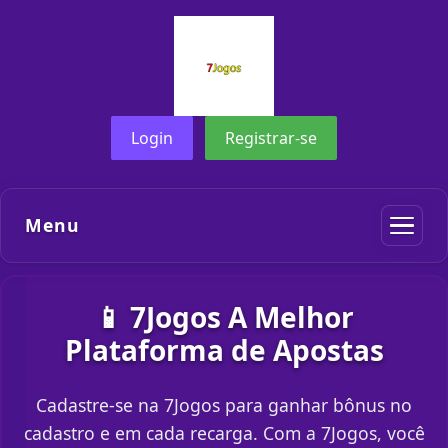
Login
Registrar-se
Menu
📱 7Jogos A Melhor
Plataforma de Apostas
Cadastre-se na 7Jogos para ganhar bônus no
cadastro e em cada recarga. Com a 7Jogos, você