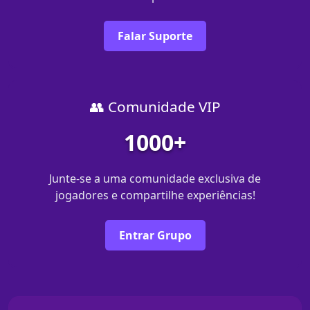
Falar Suporte
👥 Comunidade VIP
1000+
Junte-se a uma comunidade exclusiva de
jogadores e compartilhe experiências!
Entrar Grupo