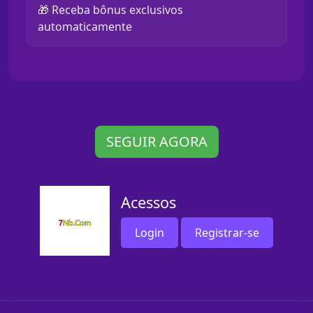
🎁 Receba bônus exclusivos
automaticamente
SEGUIR AGORA
Acessos
Login
Registrar-se