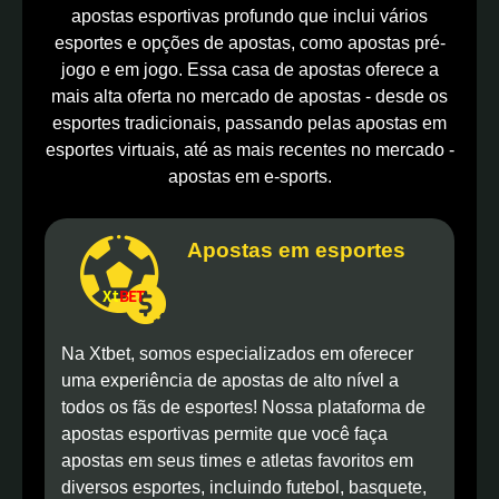
apostas esportivas profundo que inclui vários
esportes e opções de apostas, como apostas pré-
jogo e em jogo. Essa casa de apostas oferece a
mais alta oferta no mercado de apostas - desde os
esportes tradicionais, passando pelas apostas em
esportes virtuais, até as mais recentes no mercado -
apostas em e-sports.
Apostas em esportes
Na Xtbet, somos especializados em oferecer
uma experiência de apostas de alto nível a
todos os fãs de esportes! Nossa plataforma de
apostas esportivas permite que você faça
apostas em seus times e atletas favoritos em
diversos esportes, incluindo futebol, basquete,