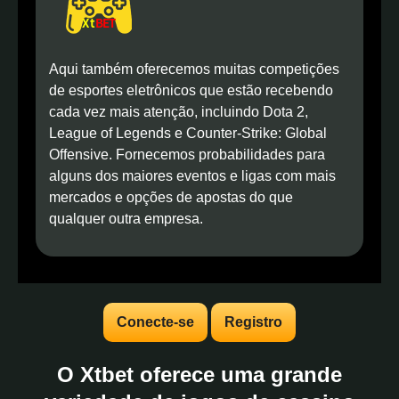
Aqui também oferecemos muitas competições
de esportes eletrônicos que estão recebendo
cada vez mais atenção, incluindo Dota 2,
League of Legends e Counter-Strike: Global
Offensive. Fornecemos probabilidades para
alguns dos maiores eventos e ligas com mais
mercados e opções de apostas do que
qualquer outra empresa.
Conecte-se
Registro
O Xtbet oferece uma grande