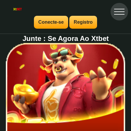
Conecte-se
Registro
Junte : Se Agora Ao Xtbet