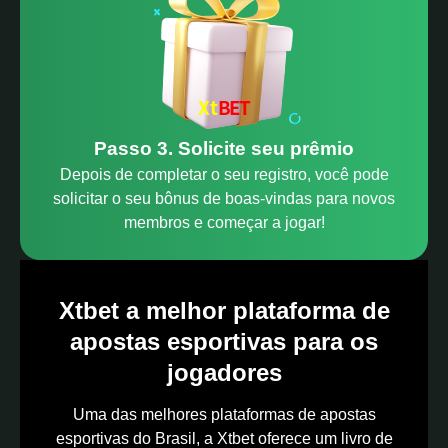
Passo 3. Solicite seu prêmio
Depois de completar o seu registro, você pode
solicitar o seu bônus de boas-vindas para novos
membros e começar a jogar!
Xtbet a melhor plataforma de
apostas esportivas para os
jogadores
Uma das melhores plataformas de apostas
esportivas do Brasil, a Xtbet oferece um livro de