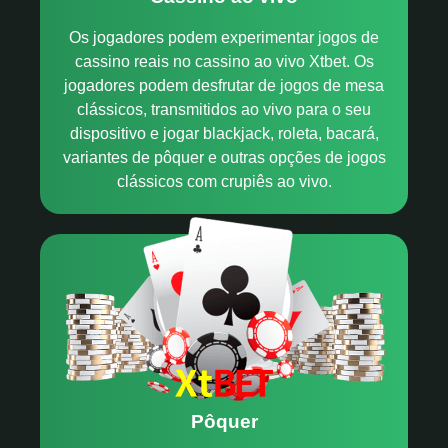
Os jogadores podem experimentar jogos de
cassino reais no cassino ao vivo Xtbet. Os
jogadores podem desfrutar de jogos de mesa
clássicos, transmitidos ao vivo para o seu
dispositivo e jogar blackjack, roleta, bacará,
variantes de pôquer e outras opções de jogos
clássicos com crupiês ao vivo.
Pôquer