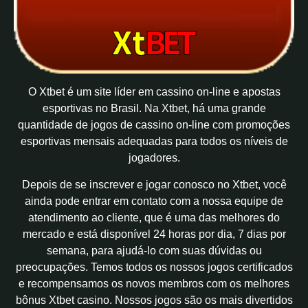
O Xtbet é um site líder em cassino on-line e apostas
esportivas no Brasil. Na Xtbet, há uma grande
quantidade de jogos de cassino on-line com promoções
esportivas mensais adequadas para todos os níveis de
jogadores.
Depois de se inscrever e jogar conosco no Xtbet, você
ainda pode entrar em contato com a nossa equipe de
atendimento ao cliente, que é uma das melhores do
mercado e está disponível 24 horas por dia, 7 dias por
semana, para ajudá-lo com suas dúvidas ou
preocupações. Temos todos os nossos jogos certificados
e recompensamos os novos membros com os melhores
bônus Xtbet casino. Nossos jogos são os mais divertidos