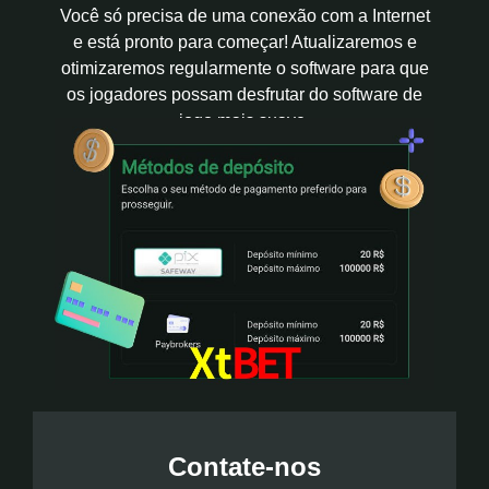
Você só precisa de uma conexão com a Internet
e está pronto para começar! Atualizaremos e
otimizaremos regularmente o software para que
os jogadores possam desfrutar do software de
jogo mais suave.
Contate-nos