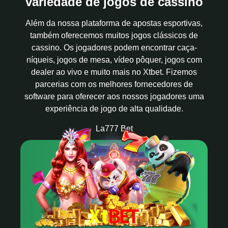
variedade de jogos de cassino
Além da nossa plataforma de apostas esportivas,
também oferecemos muitos jogos clássicos de
cassino. Os jogadores podem encontrar caça-
níqueis, jogos de mesa, vídeo pôquer, jogos com
dealer ao vivo e muito mais no Xtbet. Fizemos
parcerias com os melhores fornecedores de
software para oferecer aos nossos jogadores uma
experiência de jogo de alta qualidade.
La777 Bet